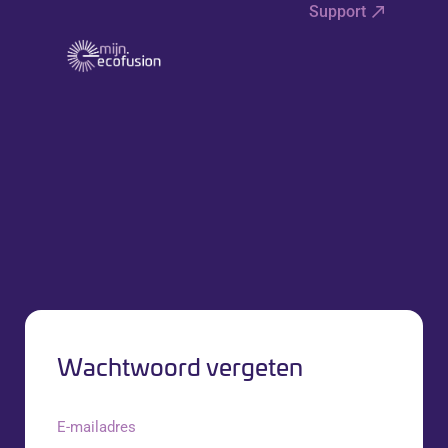
Support
Wachtwoord vergeten
E-mailadres